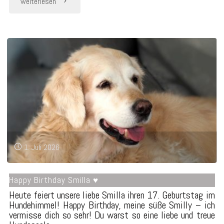
weiterlesen
Nachlese"
1. Juli 2026
Happy Birthday Smilla ♥
Heute feiert unsere liebe Smilla ihren 17. Geburtstag im
Hundehimmel! Happy Birthday, meine süße Smilly – ich
vermisse dich so sehr! Du warst so eine liebe und treue