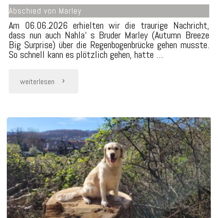
Abschied von Marley
Am 06.06.2026 erhielten wir die traurige Nachricht,
dass nun auch Nahla‘ s Bruder Marley (Autumn Breeze
Big Surprise) über die Regenbogenbrücke gehen musste.
So schnell kann es plötzlich gehen, hatte …
"Abschied
weiterlesen
von
Marley"