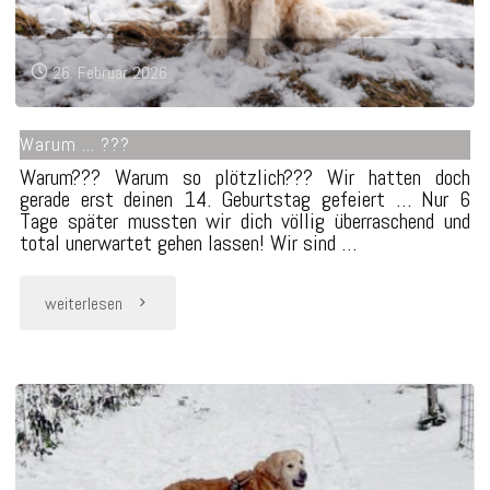
26. Februar 2026
Warum … ???
Warum??? Warum so plötzlich??? Wir hatten doch
gerade erst deinen 14. Geburtstag gefeiert … Nur 6
Tage später mussten wir dich völlig überraschend und
total unerwartet gehen lassen! Wir sind …
"Warum
weiterlesen
…
???"