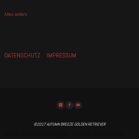
Alles anders
DATENSCHUTZ
|
IMPRESSUM
©2017 AUTUMN BREEZE GOLDEN RETRIEVER
Nicole und Maik Schneidereit - 33813 Oerlinghausen - E-