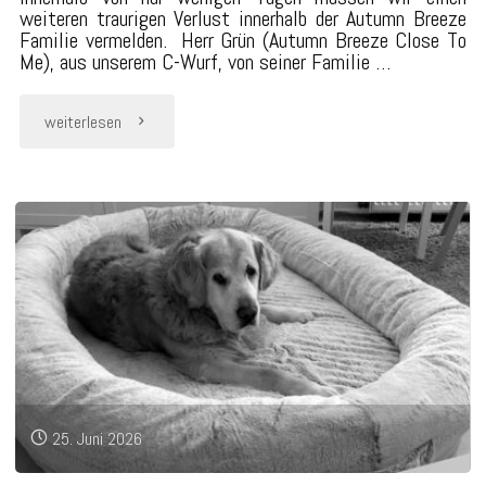
weiteren traurigen Verlust innerhalb der Autumn Breeze
Familie vermelden. Herr Grün (Autumn Breeze Close To
Me), aus unserem C-Wurf, von seiner Familie …
"Abschied
weiterlesen
von
Marlo"
25. Juni 2026