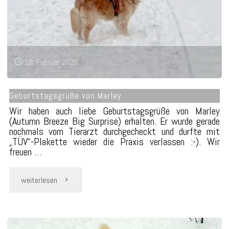
18. Februar 2026
Geburtstagsgrüße von Marley
Wir haben auch liebe Geburtstagsgrüße von Marley
(Autumn Breeze Big Surprise) erhalten. Er wurde gerade
nochmals vom Tierarzt durchgecheckt und durfte mit
„TÜV“-Plakette wieder die Praxis verlassen :-). Wir
freuen …
"Geburtstagsgrüße
weiterlesen
von
Marley"