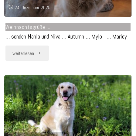
24. Dezember 2025
Weihnachtsgrüße …
… senden Nahla und Niva … Autumn … Mylo … Marley
"Weihnachtsgrüße
weiterlesen
…"