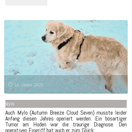
Schnee,
Schnee"
14. Januar 2026
Mylo
Auch Mylo (Autumn Breeze Cloud Seven) musste leider
Anfang diesen Jahres operiert werden. Ein bösartiger
Tumor am Hoden war die traurige Diagnose. Den
operativen Eingriff hat auch er zum Glück …