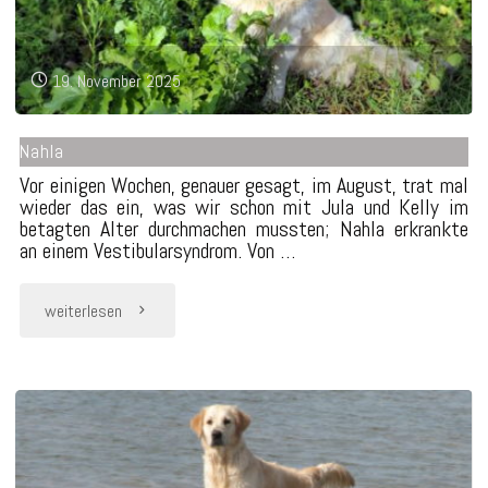
19. November 2025
Nahla
Vor einigen Wochen, genauer gesagt, im August, trat mal
wieder das ein, was wir schon mit Jula und Kelly im
betagten Alter durchmachen mussten; Nahla erkrankte
an einem Vestibularsyndrom. Von …
"Nahla"
weiterlesen