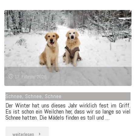
14th,
Nahla
♥"
17. Februar 2026
Schnee, Schnee, Schnee
Der Winter hat uns dieses Jahr wirklich fest im Griff.
Es ist schon ein Weilchen her, dass wir so lange so viel
Schnee hatten. Die Mädels finden es toll und …
"Schnee,
weiterlesen