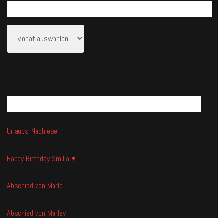
ARCHIV
Archiv
NEUESTE BEITRÄGE
Urlaubs-Nachlese
Happy Birthday Smilla ♥
Abschied von Marlo
Abschied von Marley