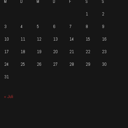
M
D
M
D
F
S
S
1
2
3
4
5
6
7
8
9
10
11
12
13
14
15
16
17
18
19
20
21
22
23
24
25
26
27
28
29
30
31
« Juli