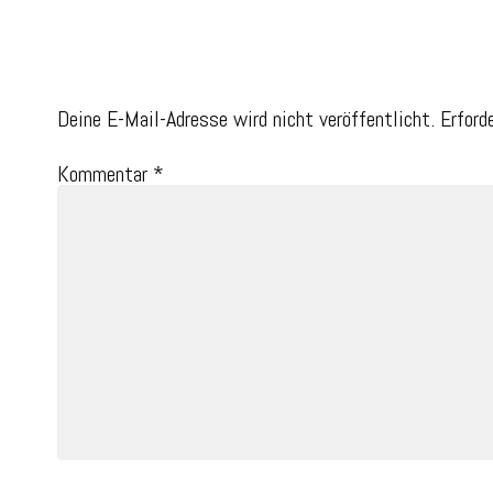
Schreibe einen Kommentar
Deine E-Mail-Adresse wird nicht veröffentlicht.
Erford
Kommentar
*