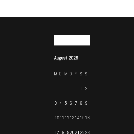
KALENDER
August 2026
M
D
M
D
F
S
S
1
2
3
4
5
6
7
8
9
10
11
12
13
14
15
16
17
18
19
20
21
22
23