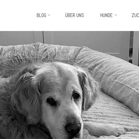
Skip
BLOG
ÜBER UNS
HUNDE
ZU
to
content