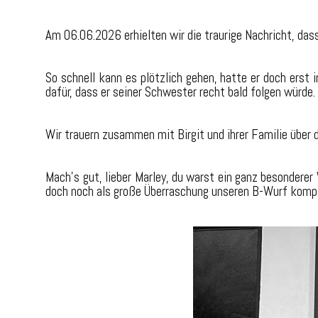
Am 06.06.2026 erhielten wir die traurige Nachricht, das
So schnell kann es plötzlich gehen, hatte er doch erst
dafür, dass er seiner Schwester recht bald folgen würde.
Wir trauern zusammen mit Birgit und ihrer Familie über d
Mach’s gut, lieber Marley, du warst ein ganz besondere
doch noch als große Überraschung unseren B-Wurf kompl