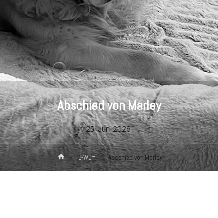
Abschied von Marley
25. Juni 2026
Home
B-Wurf
Abschied von Marley