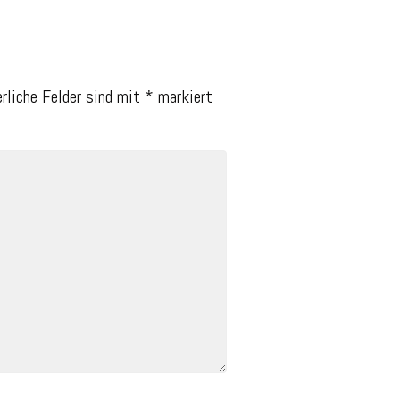
erliche Felder sind mit
*
markiert