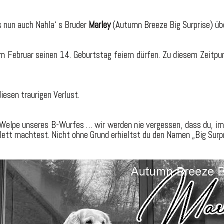
s nun auch Nahla‘ s Bruder
Marley
(Autumn Breeze Big Surprise) üb
 im Februar seinen 14. Geburtstag feiern dürfen. Zu diesem Zeitpu
iesen traurigen Verlust.
r Welpe unseres B-Wurfes … wir werden nie vergessen, dass du, im
ett machtest. Nicht ohne Grund erhieltst du den Namen „Big Surp